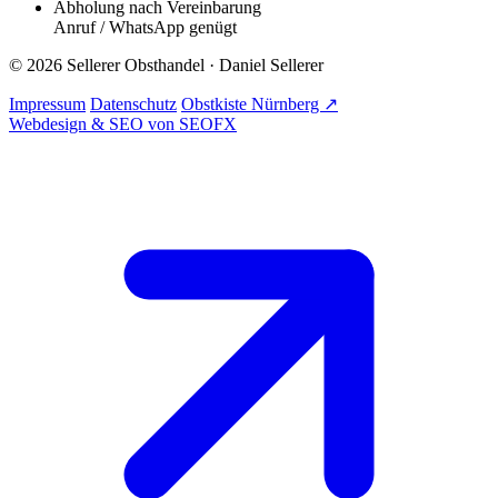
Abholung nach Vereinbarung
Anruf / WhatsApp genügt
© 2026 Sellerer Obsthandel · Daniel Sellerer
Impressum
Datenschutz
Obstkiste Nürnberg ↗
Webdesign & SEO von
SEOFX