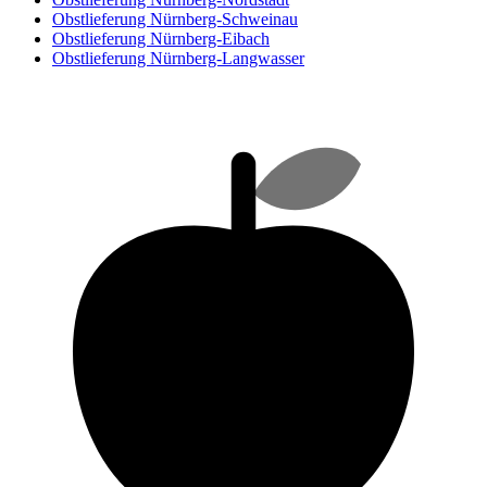
Obstlieferung Nürnberg-Schweinau
Obstlieferung Nürnberg-Eibach
Obstlieferung Nürnberg-Langwasser